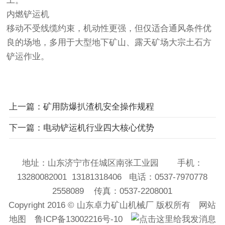
工。
内燃铲运机
移动不受线缆约束，机动性更强，但仅适合通风条件优
良的场地，多用于大型地下矿山、露天矿场大宗土石方
铲运作业。
上一篇：矿用防爆扒渣机安全操作规程
下一篇：电动铲运机行业四大核心优势
地址：山东济宁市任城区南张工业园 手机：
13280082001 13181318406 电话：0537-7970778
2558089 传真：0537-2208001
Copyright 2016 ©
山东卓力矿山机械厂
版权所有
网站
地图
鲁ICP备13002216号-10