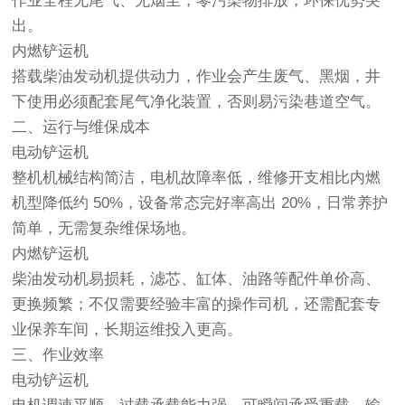
作业全程无尾气、无烟尘，零污染物排放，环保优势突
出。
内燃铲运机
搭载柴油发动机提供动力，作业会产生废气、黑烟，井
下使用必须配套尾气净化装置，否则易污染巷道空气。
二、运行与维保成本
电动铲运机
整机机械结构简洁，电机故障率低，维修开支相比内燃
机型降低约 50%，设备常态完好率高出 20%，日常养护
简单，无需复杂维保场地。
内燃铲运机
柴油发动机易损耗，滤芯、缸体、油路等配件单价高、
更换频繁；不仅需要经验丰富的操作司机，还需配套专
业保养车间，长期运维投入更高。
三、作业效率
电动铲运机