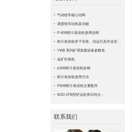
气动绞车核心结构
调度绞车结构及功能
P-90B耙斗装岩机使用说明
耙斗装岩机井下安装、试运行及作业安全要点
YWB 系列矿用装载设备参数表
金矿扒装机
p30B耙斗装岩机价格
耙斗装岩机使用方法
​P90B耙斗装岩机主要配件
WJD-2FB型铲运机突出特点：
联系我们