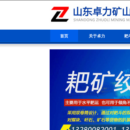
首页
关于卓力
耙