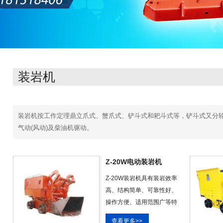
装岩机
装岩机按工作定理鼎立爪式、蟹爪式、铲斗式和耙斗式等，铲斗式又分
气动(风动)及柴油机驱动。
Z-20W电动装岩机
Z-20W装岩机具有装岩效率
高、结构简单、可靠性好、
操作方便、适用范围广等特
点，不仅可以用于平巷，而
查看更多>>