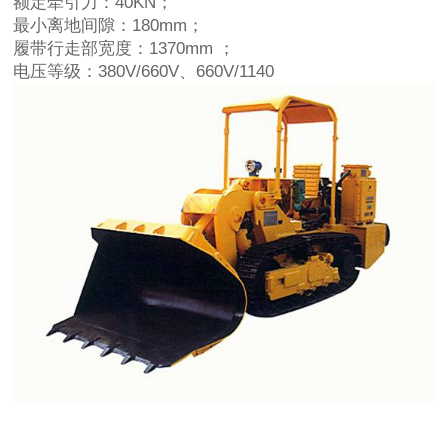
额定牵引力：40KN；
最小离地间隙：180mm；
履带行走部宽度：1370mm ；
电压等级：380V/660V、660V/1140