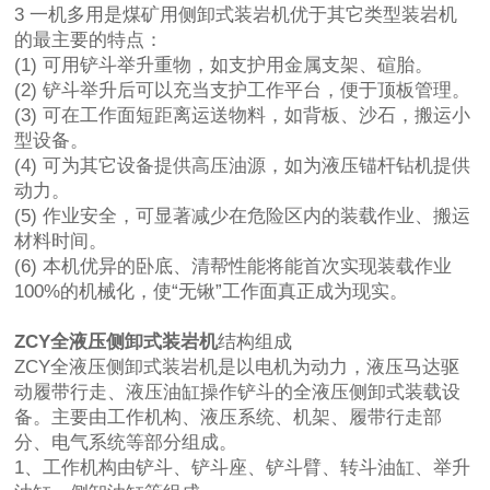
3 一机多用是煤矿用侧卸式装岩机优于其它类型装岩机
的最主要的特点：
(1) 可用铲斗举升重物，如支护用金属支架、碹胎。
(2) 铲斗举升后可以充当支护工作平台，便于顶板管理。
(3) 可在工作面短距离运送物料，如背板、沙石，搬运小
型设备。
(4) 可为其它设备提供高压油源，如为液压锚杆钻机提供
动力。
(5) 作业安全，可显著减少在危险区内的装载作业、搬运
材料时间。
(6) 本机优异的卧底、清帮性能将能首次实现装载作业
100%的机械化，使“无锹”工作面真正成为现实。
ZCY全液压侧卸式装岩机
结构组成
ZCY全液压侧卸式装岩机是以电机为动力，液压马达驱
动履带行走、液压油缸操作铲斗的全液压侧卸式装载设
备。主要由工作机构、液压系统、机架、履带行走部
分、电气系统等部分组成。
1、工作机构由铲斗、铲斗座、铲斗臂、转斗油缸、举升