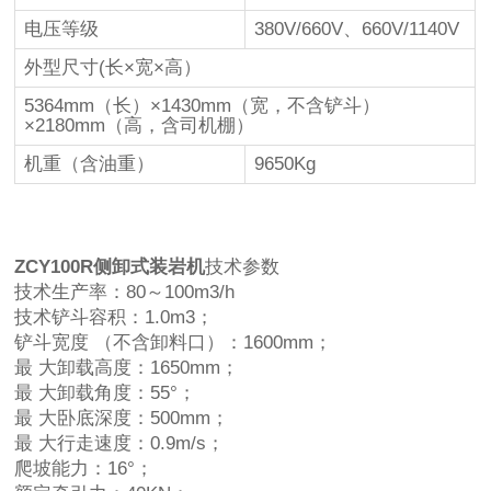
电压等级
380V/660V、660V/1140V
外型尺寸(长×宽×高）
5364mm（长）×1430mm（宽，不含铲斗）
×2180mm（高，含司机棚）
机重（含油重）
9650Kg
ZCY100R侧卸式装岩机
技术参数
技术生产率：80～100m3/h
技术铲斗容积：1.0m3；
铲斗宽度 （不含卸料口）：1600mm；
最 大卸载高度：1650mm；
最 大卸载角度：55°；
最 大卧底深度：500mm；
最 大行走速度：0.9m/s；
爬坡能力：16°；