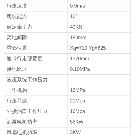
行走速度
0.9m/s
爬坡能力
16°
额定牵引力
40KN
离地间隙
180mm
重心位置
Xg=710 Yg=625
履带行走部宽度
1370mm
接地比压
0.10MPa
液压系统工作压力
工作机构
16MPa
行走马达
21Mpa
外接油口工作压力
16Mpa
油泵电机功率
55KW
风扇电机功率
3KW