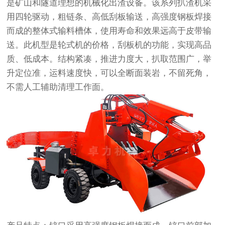
是矿山和隧道理想的机械化出渣设备。该系列扒渣机采
用四轮驱动，粗链条、高低刮板输送，高强度钢板焊接
而成的整体式输料槽体，使用寿命和效果远高于皮带输
送。此机型是轮式机的价格，刮板机的功能，实现高品
质、低成本。结构紧凑，推进力度大，扒取范围广，举
升定位准，运料速度快，可以全断面装岩，不留死角，
不需人工辅助清理工作面。