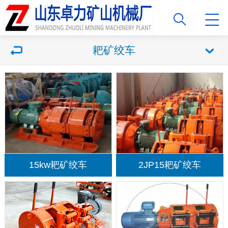
耙矿绞车
15kw耙矿绞车
2JP15耙矿绞车