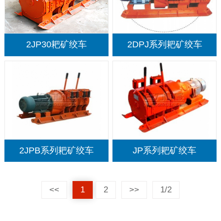
2JP30耙矿绞车
2DPJ系列耙矿绞车
2JPB系列耙矿绞车
JP系列耙矿绞车
<<
1
2
>>
1/2