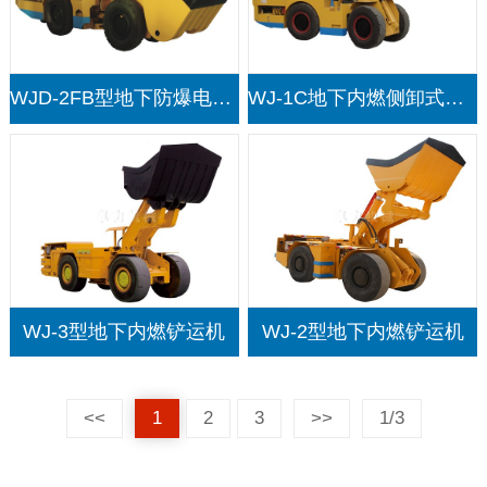
WJD-2FB型地下防爆电动铲运机
WJ-1C地下内燃侧卸式铲运机
WJ-3型地下内燃铲运机
WJ-2型地下内燃铲运机
<<
1
2
3
>>
1/3