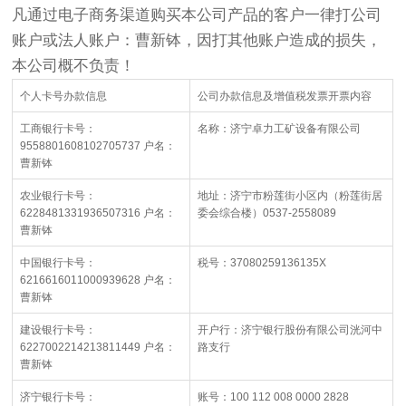
凡通过电子商务渠道购买本公司产品的客户一律打公司
账户或法人账户：曹新钵，因打其他账户造成的损失，
本公司概不负责！
个人卡号办款信息
公司办款信息及增值税发票开票内容
工商银行卡号：
名称：济宁卓力工矿设备有限公司
9558801608102705737 户名：
曹新钵
农业银行卡号：
地址：济宁市粉莲街小区内（粉莲街居
6228481331936507316 户名：
委会综合楼）0537-2558089
曹新钵
中国银行卡号：
税号：37080259136135X
6216616011000939628 户名：
曹新钵
建设银行卡号：
开户行：济宁银行股份有限公司洸河中
6227002214213811449 户名：
路支行
曹新钵
济宁银行卡号：
账号：100 112 008 0000 2828