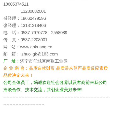
18605374511
13280082001
盛经理：18660479596
张经理：13181318406
电 话：0537-7970778 2558089
传 真：0537-2208001
网
站：
www.c
nkuang.cn
邮
箱： zhuoligk@163.com
厂 址：
济宁市任城区南张工业园
企 业 宗 旨：品质造就财富 品质带来尊严品质反应素质
品质决定未来！
公司全体员工，竭诚欢迎社会各界以及客商前来我公司
洽谈合作、技术交流，共创企业美好未来!
----------------------------------------------------------------------
---------------------------