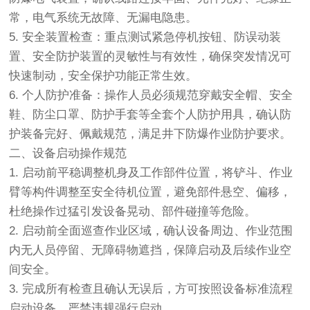
常，电气系统无故障、无漏电隐患。
5. 安全装置检查：重点测试紧急停机按钮、防误动装
置、安全防护装置的灵敏性与有效性，确保突发情况可
快速制动，安全保护功能正常生效。
6. 个人防护准备：操作人员必须规范穿戴安全帽、安全
鞋、防尘口罩、防护手套等全套个人防护用具，确认防
护装备完好、佩戴规范，满足井下防爆作业防护要求。
二、设备启动操作规范
1. 启动前平稳调整机身及工作部件位置，将铲斗、作业
臂等构件调整至安全待机位置，避免部件悬空、偏移，
杜绝操作过猛引发设备晃动、部件碰撞等危险。
2. 启动前全面巡查作业区域，确认设备周边、作业范围
内无人员停留、无障碍物遮挡，保障启动及后续作业空
间安全。
3. 完成所有检查且确认无误后，方可按照设备标准流程
启动设备，严禁违规强行启动。