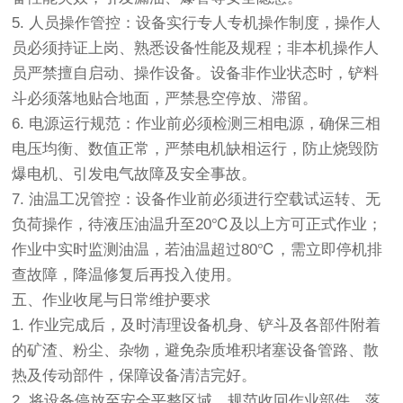
5. 人员操作管控：设备实行专人专机操作制度，操作人
员必须持证上岗、熟悉设备性能及规程；非本机操作人
员严禁擅自启动、操作设备。设备非作业状态时，铲料
斗必须落地贴合地面，严禁悬空停放、滞留。
6. 电源运行规范：作业前必须检测三相电源，确保三相
电压均衡、数值正常，严禁电机缺相运行，防止烧毁防
爆电机、引发电气故障及安全事故。
7. 油温工况管控：设备作业前必须进行空载试运转、无
负荷操作，待液压油温升至20℃及以上方可正式作业；
作业中实时监测油温，若油温超过80℃，需立即停机排
查故障，降温修复后再投入使用。
五、作业收尾与日常维护要求
1. 作业完成后，及时清理设备机身、铲斗及各部件附着
的矿渣、粉尘、杂物，避免杂质堆积堵塞设备管路、散
热及传动部件，保障设备清洁完好。
2. 将设备停放至安全平整区域，规范收回作业部件、落