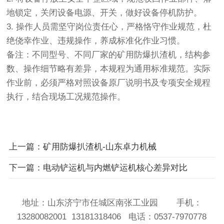
地锁定，关闭设备电源、开关，做好设备停机防护。
3. 操作人员需坚守岗位责任心，严格恪守作业规范，杜
绝侥幸作业、违规操作，养成标准化作业习惯。
备注：不同型号、不同厂家的矿用防爆扒渣机，结构参
数、操作细节略有差异，本规程为通用标准规范。实际
作业前，必须严格对照设备原厂说明书及专项安全规程
执行，结合现场工况规范操作。
上一篇：矿用防爆扒渣机-山东卓力机械
下一篇：​电动铲运机与内燃铲运机核心差异对比
地址：山东济宁市任城区南张工业园 手机：
13280082001 13181318406 电话：0537-7970778