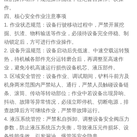
作。
四、核心安全作业注意事项
1. 作业状态规范：设备行驶移动过程中，严禁开展挖
掘、扒渣、物料输送等作业，必须待设备完全停稳、制
动锁定后，方可进行作业操作。
2. 设备升温规范：设备启动后先低速、中速空载运转预
热，待机械各部件充分运转磨合后，再调整至高速作
业，避免冷机高速运行损伤设备机芯、液压部件。
3. 区域安全管控：设备作业、调试期间，铲料斗前方及
机身两米范围内严禁站人、通行，严禁人员触碰设备链
条、滚筒、传动等转动部位；作业中若设备出现异响、
抖动、故障等异常情况，必须立即停机、切断电源，排
查故障后方可继续作业，严禁带故障运行。
4. 液压系统管控：严禁私自拆卸、调整设备安全阀压力
参数，防止液压系统压力失衡，导致液压元件损坏、设
备性能失效，引发漏油、爆管等安全隐患。