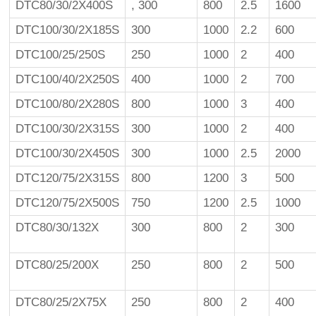
DTC80/30/2Χ400S
, 300
800
2.5
1600
DTC100/30/2Χ185S
300
1000
2.2
600
DTC100/25/250S
250
1000
2
400
DTC100/40/2Χ250S
400
1000
2
700
DTC100/80/2Χ280S
800
1000
3
400
DTC100/30/2Χ315S
300
1000
2
400
DTC100/30/2Χ450S
300
1000
2.5
2000
DTC120/75/2Χ315S
800
1200
3
500
DTC120/75/2Χ500S
750
1200
2.5
1000
DTC80/30/132X
300
800
2
300
DTC80/25/200X
250
800
2
500
DTC80/25/2Χ75X
250
800
2
400