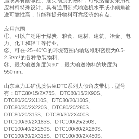
温或具有酸碱性、油类物质的物料，可根据需要采用相
应材料特殊设计。具有通用带式输送机水平或小倾角输
送可靠性高，节能和提升物料可靠经济的有点。
应用范围
①、可以广泛用于煤炭、粮食、建材、建筑、冶金、电
力、化工和轻工等行业。
②、可在-25~40℃的环境范围内输送堆积密度为0.5-
2.5t/m³的各种散装物料。
③、最大输送角度为90°，最大输送物料的块度为
550mm。
山东卓力工矿优质供应DTC系列大倾角皮带机，型号
有：DTC80/15/2Χ75S、DTC80/15/2Χ90S、
DTC80/20/2Χ110S、DTC80/20/160S、
DTC80/30/2Χ220S、DTC80/20/280S、
DTC80/20/315S、DTC80/30/2Χ400S、
DTC100/30/2Χ185S、DTC100/25/250S、
DTC100/40/2Χ250S、DTC100/80/2Χ280S、
DTC100/30/2Χ315S、DTC100/30/2Χ450S、