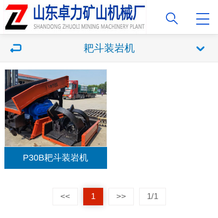
耙斗装岩机
P30B耙斗装岩机
<<
1
>>
1/1