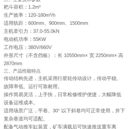
耙斗容积：1.2m³
生产效率：120-180m³/h
适用轨距：600mm、900mm、1500mm
主机牵引力：37.0-55.0kN
电动机功率：55KW
工作电压：380V/660V
外形尺寸（不含挡板）：长 10550mm× 宽 2250mm× 高
2870mm
三、产品性能特点
传动结构先进，主机采用行星轮传动设计，传动平稳、
故障率低、运行可靠耐用。
操作简易灵活，上手快，日常检修维护便捷，大幅降低
设备运维成本。
适用场景广泛，平巷、30° 以下斜巷均可正常使用，井下
复杂巷道均可适配。
配备气动推车缸装置，矿车满载后可快速推送重车离