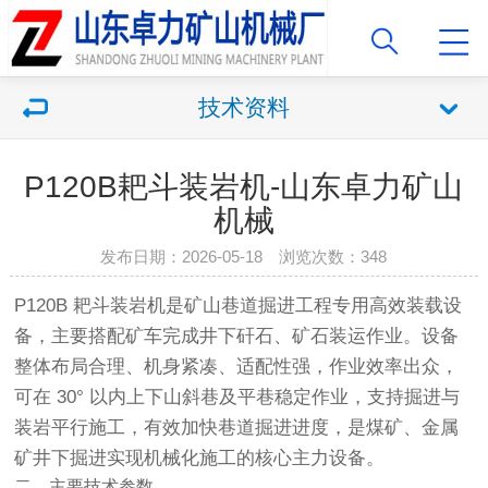
技术资料
P120B耙斗装岩机-山东卓力矿山
机械
发布日期：2026-05-18 浏览次数：348
P120B 耙斗装岩机是矿山巷道掘进工程专用高效装载设
备，主要搭配矿车完成井下矸石、矿石装运作业。设备
整体布局合理、机身紧凑、适配性强，作业效率出众，
可在 30° 以内上下山斜巷及平巷稳定作业，支持掘进与
装岩平行施工，有效加快巷道掘进进度，是煤矿、金属
矿井下掘进实现机械化施工的核心主力设备。
二、主要技术参数