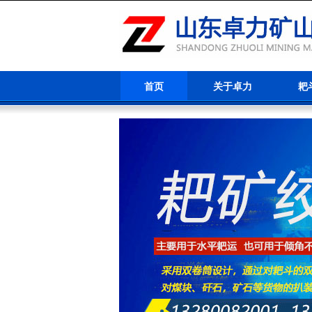
首页
关于卓力
耙