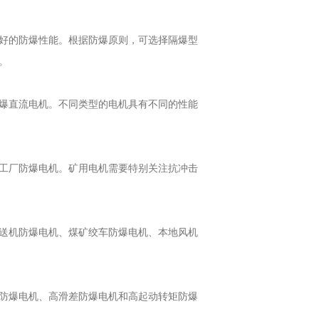
好的防爆性能。根据防爆原则，可选择隔爆型
。
爆直流电机。不同类型的电机具有不同的性能
工厂防爆电机。矿用电机需要特别关注抗冲击
送机防爆电机、煤矿绞车防爆电机、本地风机
防爆电机、高滑差防爆电机和高起动转矩防爆