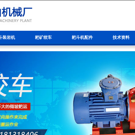
斗装岩机
耙矿绞车
耙斗机配件
技术资料