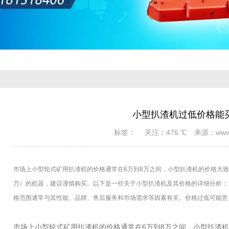
小型扒渣机过低价格能
标签： 关注：476 ℃ 来源：www.cn
市场上小型轮式矿用扒渣机的价格通常在6万到8万之间，小型扒渣机的价格大
万）的机器，建议谨慎购买。以下是一些关于小型扒渣机及其价格的详细分析：1
格范围通常与其性能、品牌、售后服务和市场需求等因素有关。价格过低可能意
市场上小型轮式矿用扒渣机的价格通常在6万到8万之间，小型扒渣