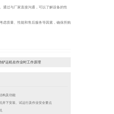
。通过与厂家直接沟通，可以了解设备的性
考虑质量、性能和售后服务等因素，确保所购
动铲运机在作业时工作原理
结构及功能
机井下安装、试运行及作业安全要点
机