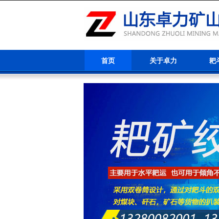
首页
关于卓力
耙