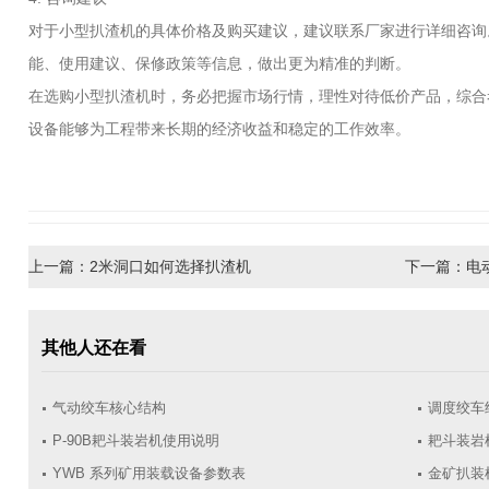
对于小型扒渣机的具体价格及购买建议，建议联系厂家进行详细咨询
能、使用建议、保修政策等信息，做出更为精准的判断。
在选购小型扒渣机时，务必把握市场行情，理性对待低价产品，综合
设备能够为工程带来长期的经济收益和稳定的工作效率。
上一篇：
2米洞口如何选择扒渣机
下一篇：
电
其他人还在看
气动绞车核心结构
调度绞车
P-90B耙斗装岩机使用说明
耙斗装岩
YWB 系列矿用装载设备参数表
金矿扒装