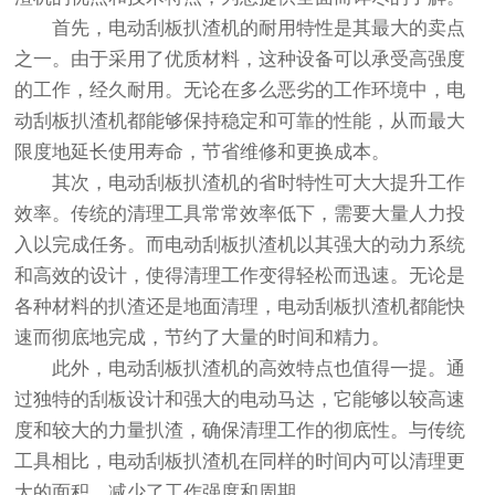
首先，电动刮板扒渣机的耐用特性是其最大的卖点
之一。由于采用了优质材料，这种设备可以承受高强度
的工作，经久耐用。无论在多么恶劣的工作环境中，电
动刮板扒渣机都能够保持稳定和可靠的性能，从而最大
限度地延长使用寿命，节省维修和更换成本。
其次，电动刮板扒渣机的省时特性可大大提升工作
效率。传统的清理工具常常效率低下，需要大量人力投
入以完成任务。而电动刮板扒渣机以其强大的动力系统
和高效的设计，使得清理工作变得轻松而迅速。无论是
各种材料的扒渣还是地面清理，电动刮板扒渣机都能快
速而彻底地完成，节约了大量的时间和精力。
此外，电动刮板扒渣机的高效特点也值得一提。通
过独特的刮板设计和强大的电动马达，它能够以较高速
度和较大的力量扒渣，确保清理工作的彻底性。与传统
工具相比，电动刮板扒渣机在同样的时间内可以清理更
大的面积，减少了工作强度和周期。