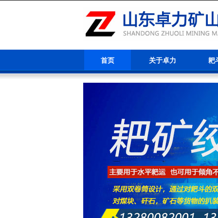
首页
关于卓力
耙