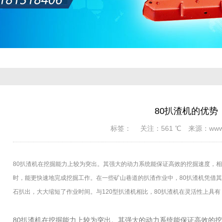
80扒渣机的优势
标签： 关注：561 ℃ 来源：www.cn
80扒渣机在挖掘能力上较为突出。其强大的动力系统能保证高效的挖掘速度，
时，能更快速地完成挖掘工作。在一些矿山巷道的扒渣作业中，80扒渣机凭借
石扒出，大大缩短了作业时间。与120型扒渣机相比，80扒渣机在灵活性上具有
80扒渣机在挖掘能力上较为突出。其强大的动力系统能保证高效的